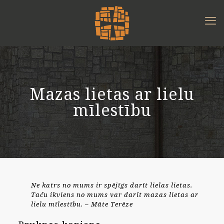
Mazas lietas ar lielu
mīlestību
Ne katrs no mums ir spējīgs darīt lielas lietas.
Taču ikviens no mums var darīt mazas lietas ar
lielu mīlestību. – Māte Terēze