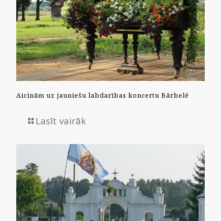
Aicinām uz jauniešu labdarības koncertu Bārbelē
Lasīt vairāk