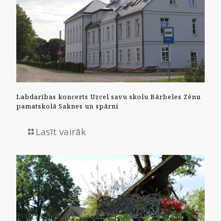
Labdarības koncerts Uzcel savu skolu Bārbeles Zēnu
pamatskolā Saknes un spārni
Lasīt vairāk