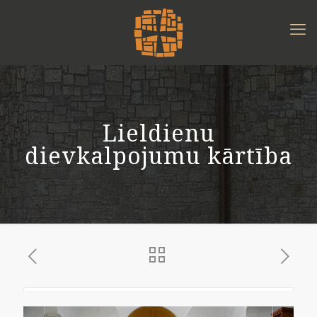
Lieldienu
dievkalpojumu kārtība