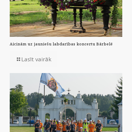
Aicinām uz jauniešu labdarības koncertu Bārbelē
Lasīt vairāk