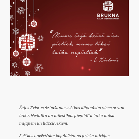
Šajos Kristus dzimšanas svētkos dāvināsim viens otram
laiku. Nedalītu un mīlestības piepildītu laiku mūsu
mīļajiem un līdzcilvēkiem.
Svētkos novērtēsim kopābūšanas prieka mirkļus.