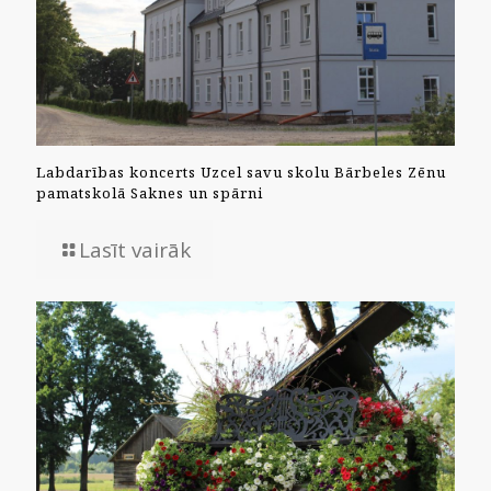
Labdarības koncerts Uzcel savu skolu Bārbeles Zēnu
pamatskolā Saknes un spārni
Lasīt vairāk