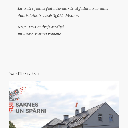
Lai katrs Jaunā gada dienas rīts atgādina, ka mums
dotais laiks ir visvērtīgākā dāvana.
Novēl Tēvs Andrejs Mediņš
un Kalna svētību kopiena
Saistītie raksti