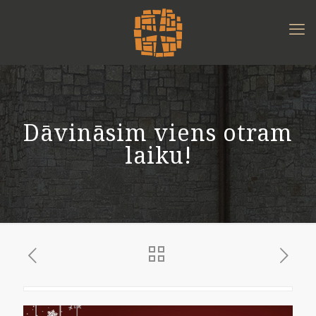
Dāvināsim viens otram
laiku!