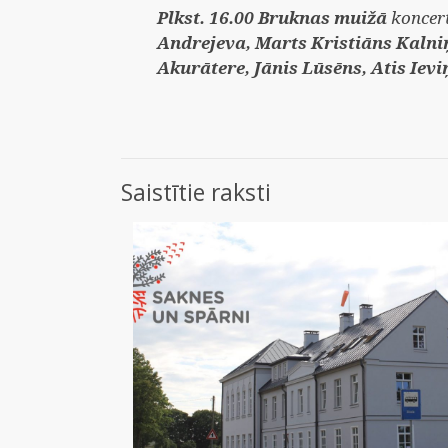
Plkst. 16.00 Bruknas muižā
koncert
Andrejeva, Marts Kristiāns Kalniņ
Akurātere, Jānis Lūsēns, Atis Ievi
Saistītie raksti