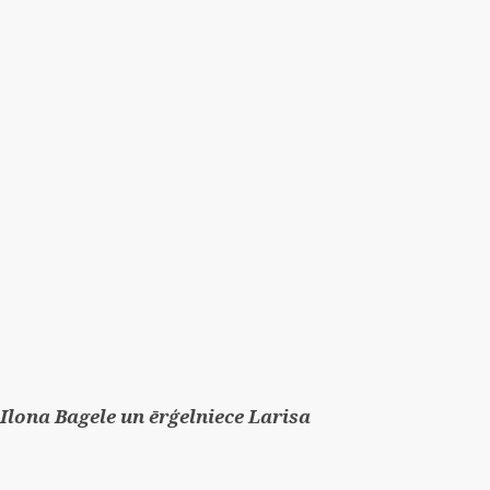
Ilona Bagele un ērģelniece Larisa