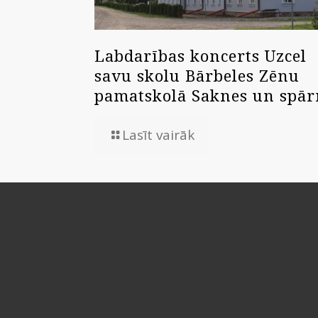
Labdarības koncerts Uzcel
savu skolu Bārbeles Zēnu
pamatskolā Saknes un spār
Lasīt vairāk