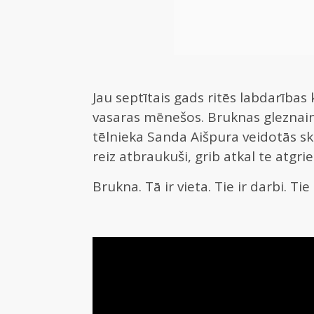
Jau septītais gads ritēs labdarības
vasaras mēnešos. Bruknas gleznainā
tēlnieka Sanda Aišpura veidotās sku
reiz atbraukuši, grib atkal te atgrie
Brukna. Tā ir vieta. Tie ir darbi. Tie i