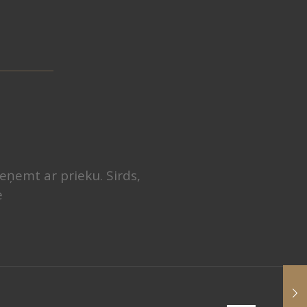
ieņemt ar prieku. Sirds,
e